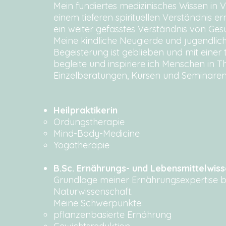
Mein fundiertes medizinisches Wissen in 
einem tieferen spirituellen Verständnis e
ein weiter gefasstes Verständnis von Ges
Meine kindliche Neugierde und jugendlic
Begeisterung ist geblieben und mit einer
begleite und inspiriere ich Menschen in T
Einzelberatungen, Kursen und Seminaren
Heilpraktikerin
Ordungstherapie
Mind-Body-Medicine
Yogatherapie
B.Sc. Ernährungs- und Lebensmittelwis
Grundlage meiner Ernährungsexpertise bi
Naturwissenschaft. ​
Meine Schwerpunkte:​
pflanzenbasierte Ernährung​