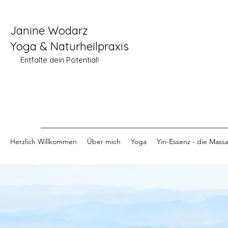
Janine Wodarz
Yoga & Naturheilpraxis
Entfalte dein Potential!
Herzlich Willkommen
Über mich
Yoga
Yin-Essenz - die Mass