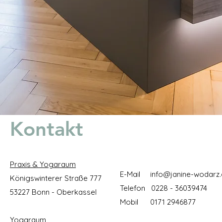
Kontakt
Praxis & Yogaraum
E-Mail
info@janine-wodarz
Königswinterer Straße 777
Telefon 0228 - 36039474
53227 Bonn - Oberkassel
Mobil 0171 2946877
Yogaraum