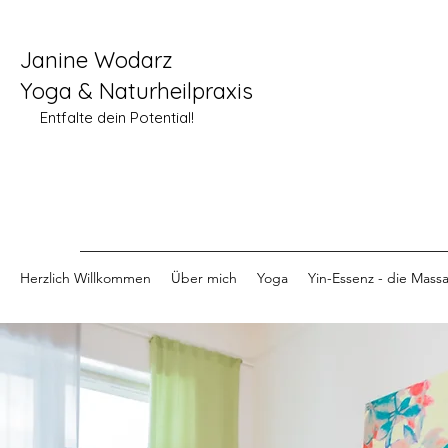
Janine Wodarz
Yoga & Naturheilpraxis
Entfalte dein Potential!
Herzlich Willkommen
Über mich
Yoga
Yin-Essenz - die Mass