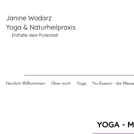
Janine Wodarz
Yoga & Naturheilpraxis
Entfalte dein Potential!
Herzlich Willkommen
Über mich
Yoga
Yin-Essenz - die Mass
YOGA - 