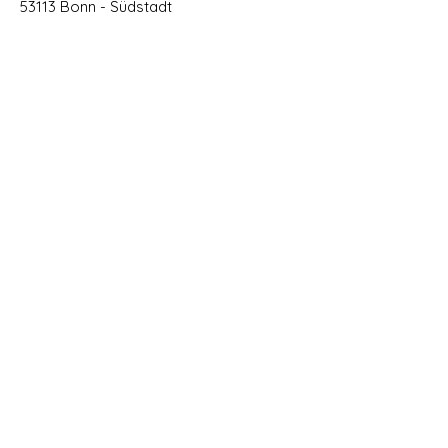
53113 Bonn - Südstadt